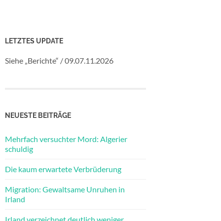
LETZTES UPDATE
Siehe „Berichte“ / 09.07.11.2026
NEUESTE BEITRÄGE
Mehrfach versuchter Mord: Algerier
schuldig
Die kaum erwartete Verbrüderung
Migration: Gewaltsame Unruhen in
Irland
Irland verzeichnet deutlich weniger