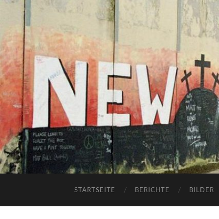
STARTSEITE
BERICHTE
BILDER