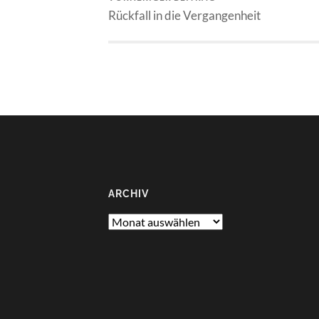
Rückfall in die Vergangenheit
ARCHIV
Archiv