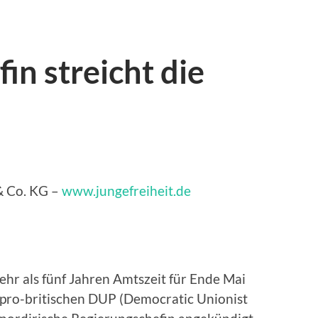
in streicht die
 Co. KG –
www.jungefreiheit.de
hr als fünf Jahren Amtszeit für Ende Mai
r pro-britischen DUP (Democratic Unionist