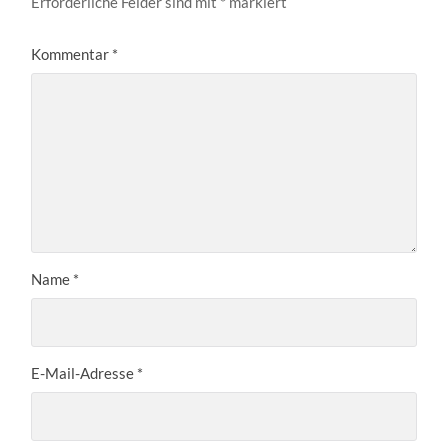
Erforderliche Felder sind mit
*
markiert
Kommentar
*
Name
*
E-Mail-Adresse
*