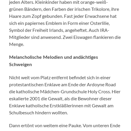
jeden Alters. Kleinkinder haben mit orange-weiß-
grünen Bändern, den Farben der irischen Trikolore, ihre
Haare zum Zopf gebunden. Fast jeder Erwachsene hat
sich ein papiernes Emblem in Form einer Osterlilie,
Symbol der Freiheit Irlands, angeheftet. Auch IRA-
Mitglieder sind anwesend. Zwei Eiswagen flankieren die
Menge.
Melancholische Melodien und andächtiges
Schweigen
Nicht weit vom Platz entfernt befindet sich in einer
protestantischen Enklave am Ende der Ardoyne Road
die katholische Mädchen-Grundschule Holy Cross. Hier
eskalierte 2001 die Gewalt, als die Bewohner dieser
Enklave katholische Erstkläßlerinnen mit Gewalt am
Schulbesuch hindern wollten.
Dann ertönt von weitem eine Pauke. Vom unteren Ende