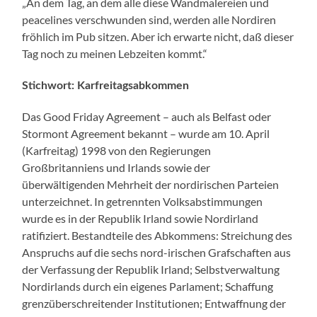
„An dem Tag, an dem alle diese Wandmalereien und
peacelines verschwunden sind, werden alle Nordiren
fröhlich im Pub sitzen. Aber ich erwarte nicht, daß dieser
Tag noch zu meinen Lebzeiten kommt.“
Stichwort: Karfreitagsabkommen
Das Good Friday Agreement – auch als Belfast oder
Stormont Agreement bekannt – wurde am 10. April
(Karfreitag) 1998 von den Regierungen
Großbritanniens und Irlands sowie der
überwältigenden Mehrheit der nordirischen Parteien
unterzeichnet. In getrennten Volksabstimmungen
wurde es in der Republik Irland sowie Nordirland
ratifiziert. Bestandteile des Abkommens: Streichung des
Anspruchs auf die sechs nord-irischen Grafschaften aus
der Verfassung der Republik Irland; Selbstverwaltung
Nordirlands durch ein eigenes Parlament; Schaffung
grenzüberschreitender Institutionen; Entwaffnung der