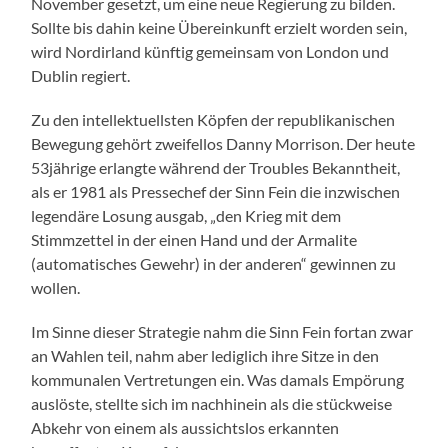
November gesetzt, um eine neue Regierung zu bilden.
Sollte bis dahin keine Übereinkunft erzielt worden sein,
wird Nordirland künftig gemeinsam von London und
Dublin regiert.
Zu den intellektuellsten Köpfen der republikanischen
Bewegung gehört zweifellos Danny Morrison. Der heute
53jährige erlangte während der Troubles Bekanntheit,
als er 1981 als Pressechef der Sinn Fein die inzwischen
legendäre Losung ausgab, „den Krieg mit dem
Stimmzettel in der einen Hand und der Armalite
(automatisches Gewehr) in der anderen“ gewinnen zu
wollen.
Im Sinne dieser Strategie nahm die Sinn Fein fortan zwar
an Wahlen teil, nahm aber lediglich ihre Sitze in den
kommunalen Vertretungen ein. Was damals Empörung
auslöste, stellte sich im nachhinein als die stückweise
Abkehr von einem als aussichtslos erkannten