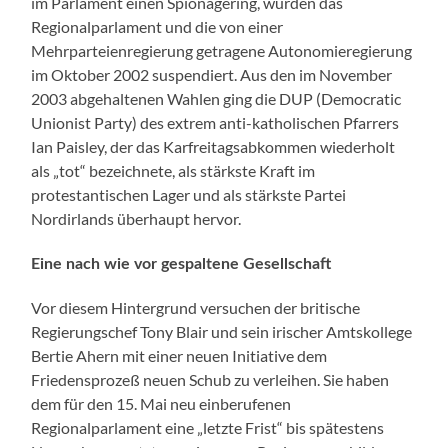
im Parlament einen Spionagering, wurden das
Regionalparlament und die von einer
Mehrparteienregierung getragene Autonomieregierung
im Oktober 2002 suspendiert. Aus den im November
2003 abgehaltenen Wahlen ging die DUP (Democratic
Unionist Party) des extrem anti-katholischen Pfarrers
Ian Paisley, der das Karfreitagsabkommen wiederholt
als „tot“ bezeichnete, als stärkste Kraft im
protestantischen Lager und als stärkste Partei
Nordirlands überhaupt hervor.
Eine nach wie vor gespaltene Gesellschaft
Vor diesem Hintergrund versuchen der britische
Regierungschef Tony Blair und sein irischer Amtskollege
Bertie Ahern mit einer neuen Initiative dem
Friedensprozeß neuen Schub zu verleihen. Sie haben
dem für den 15. Mai neu einberufenen
Regionalparlament eine „letzte Frist“ bis spätestens