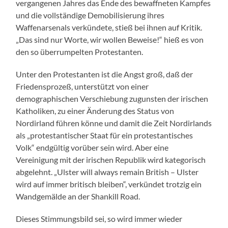
vergangenen Jahres das Ende des bewaffneten Kampfes
und die vollständige Demobilisierung ihres
Waffenarsenals verkündete, stieß bei ihnen auf Kritik.
„Das sind nur Worte, wir wollen Beweise!“ hieß es von
den so überrumpelten Protestanten.
Unter den Protestanten ist die Angst groß, daß der
Friedensprozeß, unterstützt von einer
demographischen Verschiebung zugunsten der irischen
Katholiken, zu einer Änderung des Status von
Nordirland führen könne und damit die Zeit Nordirlands
als „protestantischer Staat für ein protestantisches
Volk“ endgültig vorüber sein wird. Aber eine
Vereinigung mit der irischen Republik wird kategorisch
abgelehnt. „Ulster will always remain British – Ulster
wird auf immer britisch bleiben“, verkündet trotzig ein
Wandgemälde an der Shankill Road.
Dieses Stimmungsbild sei, so wird immer wieder