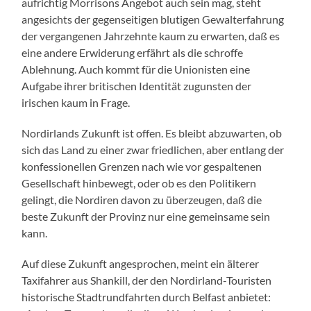
aufrichtig Morrisons Angebot auch sein mag, steht
angesichts der gegenseitigen blutigen Gewalterfahrung
der vergangenen Jahrzehnte kaum zu erwarten, daß es
eine andere Erwiderung erfährt als die schroffe
Ablehnung. Auch kommt für die Unionisten eine
Aufgabe ihrer britischen Identität zugunsten der
irischen kaum in Frage.
Nordirlands Zukunft ist offen. Es bleibt abzuwarten, ob
sich das Land zu einer zwar friedlichen, aber entlang der
konfessionellen Grenzen nach wie vor gespaltenen
Gesellschaft hinbewegt, oder ob es den Politikern
gelingt, die Nordiren davon zu überzeugen, daß die
beste Zukunft der Provinz nur eine gemeinsame sein
kann.
Auf diese Zukunft angesprochen, meint ein älterer
Taxifahrer aus Shankill, der den Nordirland-Touristen
historische Stadtrundfahrten durch Belfast anbietet: