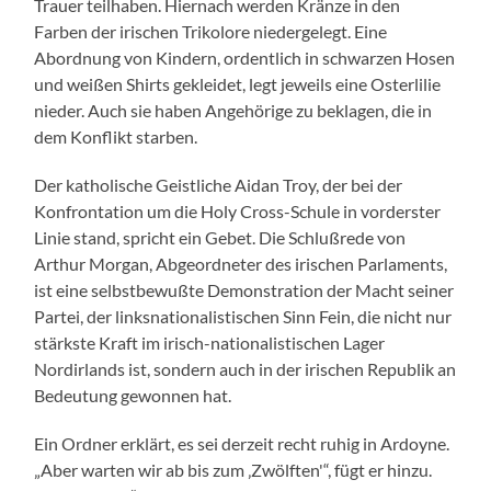
Trauer teilhaben. Hiernach werden Kränze in den
Farben der irischen Trikolore niedergelegt. Eine
Abordnung von Kindern, ordentlich in schwarzen Hosen
und weißen Shirts gekleidet, legt jeweils eine Osterlilie
nieder. Auch sie haben Angehörige zu beklagen, die in
dem Konflikt starben.
Der katholische Geistliche Aidan Troy, der bei der
Konfrontation um die Holy Cross-Schule in vorderster
Linie stand, spricht ein Gebet. Die Schlußrede von
Arthur Morgan, Abgeordneter des irischen Parlaments,
ist eine selbstbewußte Demonstration der Macht seiner
Partei, der linksnationalistischen Sinn Fein, die nicht nur
stärkste Kraft im irisch-nationalistischen Lager
Nordirlands ist, sondern auch in der irischen Republik an
Bedeutung gewonnen hat.
Ein Ordner erklärt, es sei derzeit recht ruhig in Ardoyne.
„Aber warten wir ab bis zum ‚Zwölften'“, fügt er hinzu.