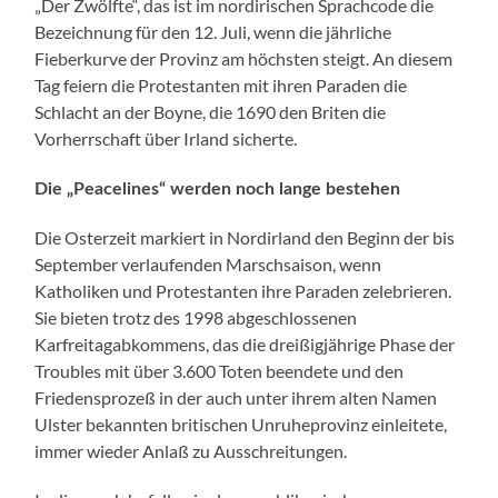
„Der Zwölfte“, das ist im nordirischen Sprachcode die
Bezeichnung für den 12. Juli, wenn die jährliche
Fieberkurve der Provinz am höchsten steigt. An diesem
Tag feiern die Protestanten mit ihren Paraden die
Schlacht an der Boyne, die 1690 den Briten die
Vorherrschaft über Irland sicherte.
Die „Peacelines“ werden noch lange bestehen
Die Osterzeit markiert in Nordirland den Beginn der bis
September verlaufenden Marschsaison, wenn
Katholiken und Protestanten ihre Paraden zelebrieren.
Sie bieten trotz des 1998 abgeschlossenen
Karfreitagabkommens, das die dreißigjährige Phase der
Troubles mit über 3.600 Toten beendete und den
Friedensprozeß in der auch unter ihrem alten Namen
Ulster bekannten britischen Unruheprovinz einleitete,
immer wieder Anlaß zu Ausschreitungen.