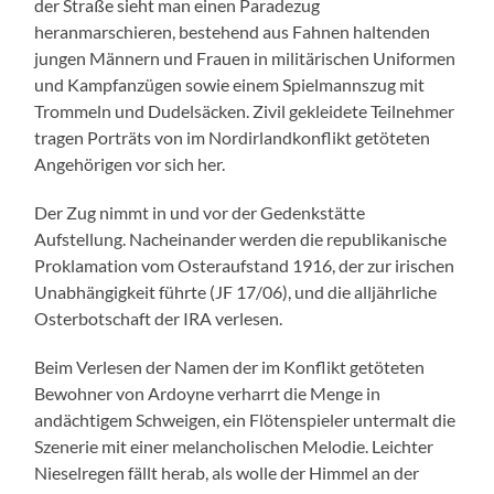
der Straße sieht man einen Paradezug
heranmarschieren, bestehend aus Fahnen haltenden
jungen Männern und Frauen in militärischen Uniformen
und Kampfanzügen sowie einem Spielmannszug mit
Trommeln und Dudelsäcken. Zivil gekleidete Teilnehmer
tragen Porträts von im Nordirlandkonflikt getöteten
Angehörigen vor sich her.
Der Zug nimmt in und vor der Gedenkstätte
Aufstellung. Nacheinander werden die republikanische
Proklamation vom Osteraufstand 1916, der zur irischen
Unabhängigkeit führte (JF 17/06), und die alljährliche
Osterbotschaft der IRA verlesen.
Beim Verlesen der Namen der im Konflikt getöteten
Bewohner von Ardoyne verharrt die Menge in
andächtigem Schweigen, ein Flötenspieler untermalt die
Szenerie mit einer melancholischen Melodie. Leichter
Nieselregen fällt herab, als wolle der Himmel an der