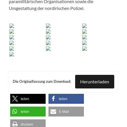
paramilitärischen Organisationen sowie die
Umgestaltung der nordirischen Polizei.
Herunterladen
Die Originalfassung zum Download:
teilen
teilen
teilen
E-Mail
drucken