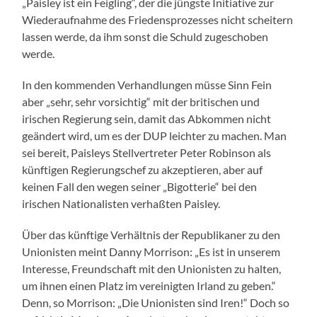
„Paisley ist ein Feigling“, der die jüngste Initiative zur
Wiederaufnahme des Friedensprozesses nicht scheitern
lassen werde, da ihm sonst die Schuld zugeschoben
werde.
In den kommenden Verhandlungen müsse Sinn Fein
aber „sehr, sehr vorsichtig“ mit der britischen und
irischen Regierung sein, damit das Abkommen nicht
geändert wird, um es der DUP leichter zu machen. Man
sei bereit, Paisleys Stellvertreter Peter Robinson als
künftigen Regierungschef zu akzeptieren, aber auf
keinen Fall den wegen seiner „Bigotterie“ bei den
irischen Nationalisten verhaßten Paisley.
Über das künftige Verhältnis der Republikaner zu den
Unionisten meint Danny Morrison: „Es ist in unserem
Interesse, Freundschaft mit den Unionisten zu halten,
um ihnen einen Platz im vereinigten Irland zu geben.“
Denn, so Morrison: „Die Unionisten sind Iren!“ Doch so