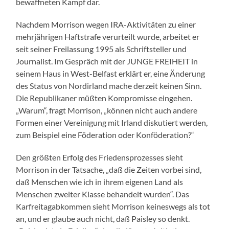
bewaffneten Kampf dar.
Nachdem Morrison wegen IRA-Aktivitäten zu einer
mehrjährigen Haftstrafe verurteilt wurde, arbeitet er
seit seiner Freilassung 1995 als Schriftsteller und
Journalist. Im Gespräch mit der JUNGE FREIHEIT in
seinem Haus in West-Belfast erklärt er, eine Änderung
des Status von Nordirland mache derzeit keinen Sinn.
Die Republikaner müßten Kompromisse eingehen.
„Warum“, fragt Morrison, „können nicht auch andere
Formen einer Vereinigung mit Irland diskutiert werden,
zum Beispiel eine Föderation oder Konföderation?“
Den größten Erfolg des Friedensprozesses sieht
Morrison in der Tatsache, „daß die Zeiten vorbei sind,
daß Menschen wie ich in ihrem eigenen Land als
Menschen zweiter Klasse behandelt wurden“. Das
Karfreitagabkommen sieht Morrison keineswegs als tot
an, und er glaube auch nicht, daß Paisley so denkt.