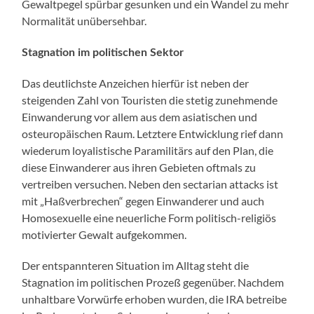
Gewaltpegel spürbar gesunken und ein Wandel zu mehr
Normalität unübersehbar.
Stagnation im politischen Sektor
Das deutlichste Anzeichen hierfür ist neben der
steigenden Zahl von Touristen die stetig zunehmende
Einwanderung vor allem aus dem asiatischen und
osteuropäischen Raum. Letztere Entwicklung rief dann
wiederum loyalistische Paramilitärs auf den Plan, die
diese Einwanderer aus ihren Gebieten oftmals zu
vertreiben versuchen. Neben den sectarian attacks ist
mit „Haßverbrechen“ gegen Einwanderer und auch
Homosexuelle eine neuerliche Form politisch-religiös
motivierter Gewalt aufgekommen.
Der entspannteren Situation im Alltag steht die
Stagnation im politischen Prozeß gegenüber. Nachdem
unhaltbare Vorwürfe erhoben wurden, die IRA betreibe