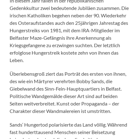
In diesem Jahr fallen in der republikanischen
Gedenkkultur zwei bedeutende Jubiläen zusammen. Die
irischen Katholiken begehen neben der 90. Wiederkehr
des Osteraufstandes auch den 25jährigen Jahrestag des
Hungerstreiks von 1981, mit dem IRA-Mitglieder im
Belfaster Maze-Gefängnis ihre Anerkennung als
Kriegsgefangene zu erzwingen suchten. Der letztlich
erfolglose Hungerstreik kostete zehn von ihnen das
Leben.
Überlebensgroß ziert das Porträt des ersten von ihnen,
des wie ein Märtyrer verehrten Bobby Sands, die
Giebelwand des Sinn-Fein-Hauptquartiers in Belfast.
Politische Wandgemälde dieser Art sind auf beiden
Seiten weitverbreitet. Kunst oder Propaganda – der
Charakter dieser Wandmalereien ist umstritten.
Sands‘ Hungertod polarisierte das Land völlig. Während
fast hunderttausend Menschen seiner Beisetzung