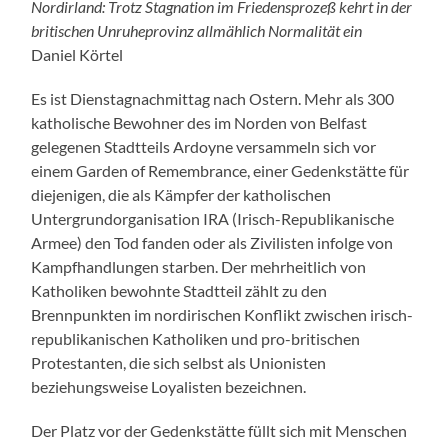
Nordirland: Trotz Stagnation im Friedensprozeß kehrt in der
britischen Unruheprovinz allmählich Normalität ein
Daniel Körtel
Es ist Dienstagnachmittag nach Ostern. Mehr als 300
katholische Bewohner des im Norden von Belfast
gelegenen Stadtteils Ardoyne versammeln sich vor
einem Garden of Remembrance, einer Gedenkstätte für
diejenigen, die als Kämpfer der katholischen
Untergrundorganisation IRA (Irisch-Republikanische
Armee) den Tod fanden oder als Zivilisten infolge von
Kampfhandlungen starben. Der mehrheitlich von
Katholiken bewohnte Stadtteil zählt zu den
Brennpunkten im nordirischen Konflikt zwischen irisch-
republikanischen Katholiken und pro-britischen
Protestanten, die sich selbst als Unionisten
beziehungsweise Loyalisten bezeichnen.
Der Platz vor der Gedenkstätte füllt sich mit Menschen