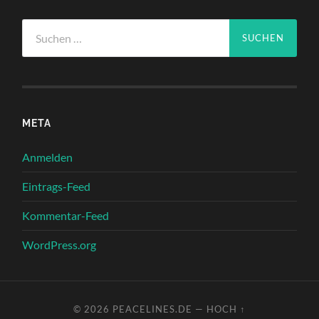
Suchen
nach:
META
Anmelden
Eintrags-Feed
Kommentar-Feed
WordPress.org
© 2026
PEACELINES.DE
—
HOCH ↑