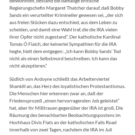
beiwohnten, bestand die damalige britische
Regierungschefin Margaret Thatcher darauf, daß Bobby
Sands ein verurteilter Krimineller gewesen sei, „der sich
aus freien Stücken dazu entschied, aus dem Leben zu
scheiden, und damit eine Wahl traf, die die IRA vielen
ihrer Opfer nicht zugestand“. Der katholische Kardinal
Tomás Ó Fiaich, der keinerlei Sympathien für die IRA
hegte, hielt dem entgegen: „Ich kann Bobby Sands‘ Tod
nicht als einen Selbstmord beschreiben. Ich kann das
nicht akzeptieren.“
Südlich von Ardoyne schließt das Arbeiterviertel
Shankill an, das Herz des loyalistischen Protestantismus.
Die Menschen hier erkennen zwar an, daß der
Friedensprozeß „einen hervorragenden Job geleistet“
hat, aber ihr Mißtrauen gegenüber der IRA ist groß. Die
Räumung des benachbarten Beobachtungspostens im
Hochhaus Divis Flats an der katholischen Falls Road
innerhalb von zwei Tagen, nachdem die IRA im Juli