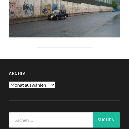
ARCHIV
Archiv
Suchen
nach: